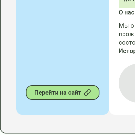
О нас
Мы о
прожи
состо
Исто
Перейти на сайт