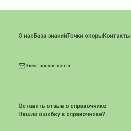
О нас
База знаний
Точки опоры
Контакты
Электронная почта
Оставить отзыв о справочнике
Нашли ошибку в справочнике?