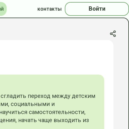
Войти
ий
контакты
 сгладить переход между детским
ими, социальными и
научиться самостоятельности,
щения, начать чаще выходить из