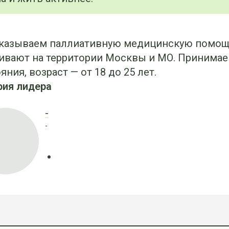
казываем паллиативную медицинскую помощь
вают на территории Москвы и МО. Принимаем
яния, возраст — от 18 до 25 лет.
рия лидера
-
-