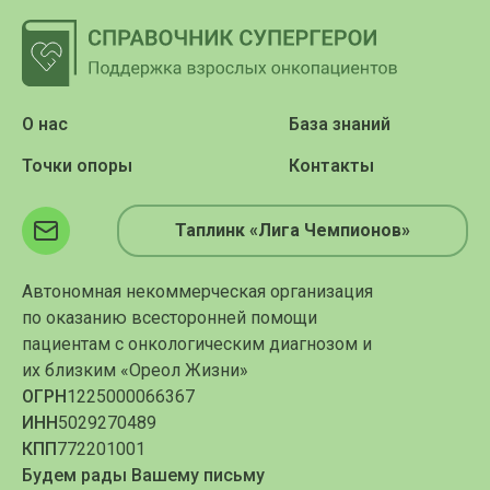
О нас
База знаний
Точки опоры
Контакты
Таплинк «Лига Чемпионов»
Автономная некоммерческая организация
по оказанию всесторонней помощи
пациентам с онкологическим диагнозом и
их близким «Ореол Жизни»
ОГРН
1225000066367
ИНН
5029270489
КПП
772201001
Будем рады Вашему письму