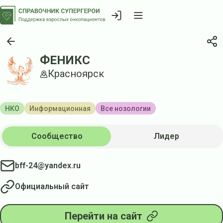
ФЕНИКС
Красноярск
НКО
Информационная
Все нозологии
Сообщество
Лидер
bff-24@yandex.ru
Официальный сайт
Перейти на сайт