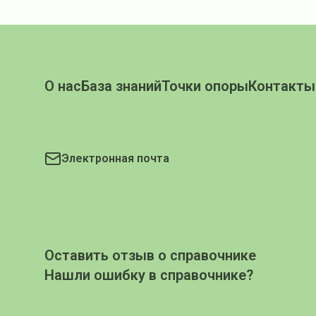
О нас
База знаний
Точки опоры
Контакты
Электронная почта
Оставить отзыв о справочнике
Нашли ошибку в справочнике?