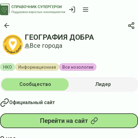
ГЕОГРАФИЯ ДОБРА
Все города
НКО
Информационная
Все нозологии
Сообщество
Лидер
Официальный сайт
Перейти на сайт