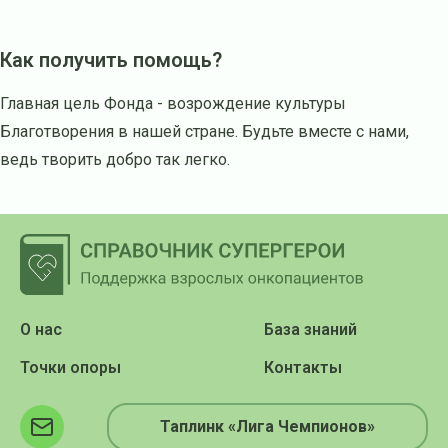
Как получить помощь?
Главная цель Фонда - возрождение культуры
Благотворения в нашей стране. Будьте вместе с нами,
ведь творить добро так легко.
О нас
База знаний
Точки опоры
Контакты
Таплинк «Лига Чемпионов»