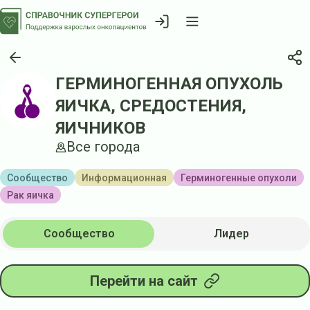
ГЕРМИНОГЕННАЯ ОПУХОЛЬ
ЯИЧКА, СРЕДОСТЕНИЯ,
ЯИЧНИКОВ
Все города
Сообщество
Информационная
Герминогенные опухоли
Рак яичка
Сообщество
Лидер
Перейти на сайт