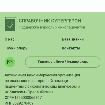
О нас
База знаний
Точки опоры
Контакты
Таплинк «Лига Чемпионов»
Автономная некоммерческая организация
по оказанию всесторонней помощи
пациентам с онкологическим диагнозом и
их близким «Ореол Жизни»
ОГРН
1225000066367
ИНН
5029270489