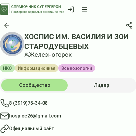
ХОСПИС ИМ. ВАСИЛИЯ И ЗОИ
СТАРОДУБЦЕВЫХ
Железногорск
НКО
Информационная
Все нозологии
Сообщество
Лидер
8 (3919)75-34-08
hospice26@gmail.com
Официальный сайт