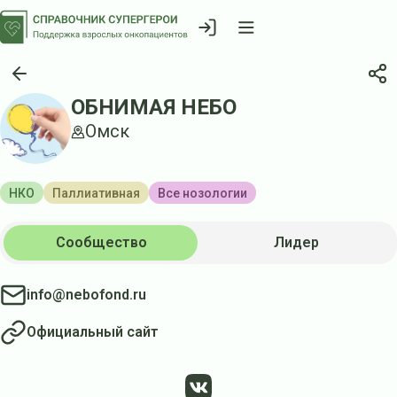
ОБНИМАЯ НЕБО
Омск
НКО
Паллиативная
Все нозологии
Сообщество
Лидер
info@nebofond.ru
Официальный сайт