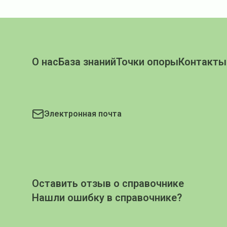
О нас
База знаний
Точки опоры
Контакты
Электронная почта
Оставить отзыв о справочнике
Нашли ошибку в справочнике?