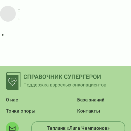
-
-
О нас
База знаний
Точки опоры
Контакты
Таплинк «Лига Чемпионов»