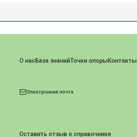
О нас
База знаний
Точки опоры
Контакты
Электронная почта
Оставить отзыв о справочнике