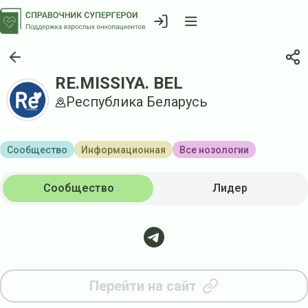
RE.MISSIYA. BEL
Республика Беларусь
Сообщество
Информационная
Все нозологии
Сообщество
Лидер
Перейти на сайт