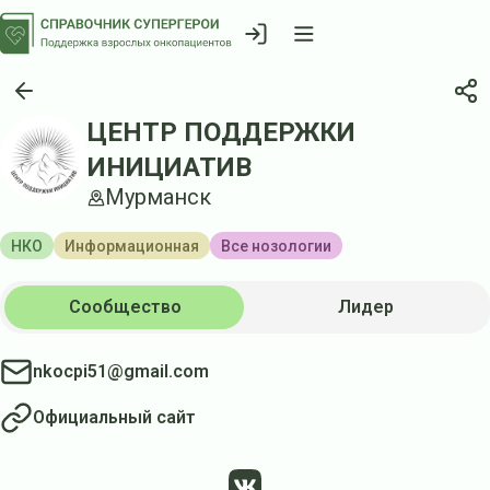
ЦЕНТР ПОДДЕРЖКИ
ИНИЦИАТИВ
Мурманск
НКО
Информационная
Все нозологии
Сообщество
Лидер
nkocpi51@gmail.com
Официальный сайт