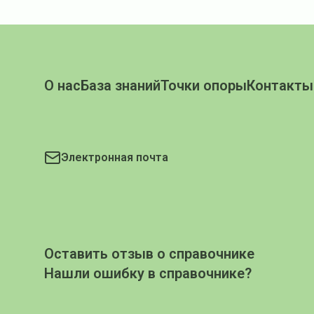
О нас
База знаний
Точки опоры
Контакты
Электронная почта
Оставить отзыв о справочнике
Нашли ошибку в справочнике?