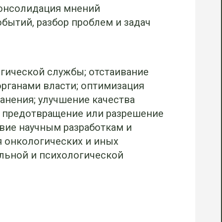
консолидация мнений
обытий, разбор проблем и задач
огической службы; отстаивание
рганами власти; оптимизация
анения; улучшение качества
 предотвращение или разрешение
вие научным разработкам и
 онкологических и иных
альной и психологической