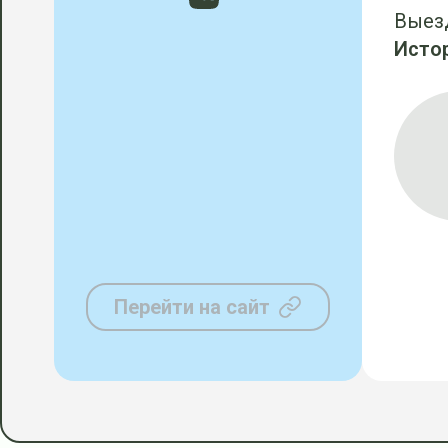
Выез
Исто
Перейти на сайт