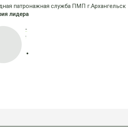
дная патронажная служба ПМП г.Архангельск
рия лидера
-
-