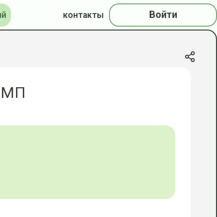
Войти
ий
контакты
ПМП