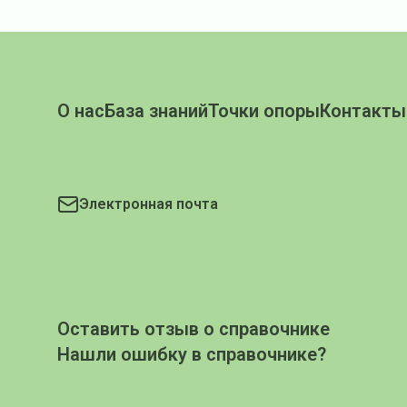
О нас
База знаний
Точки опоры
Контакты
Электронная почта
Оставить отзыв о справочнике
Нашли ошибку в справочнике?