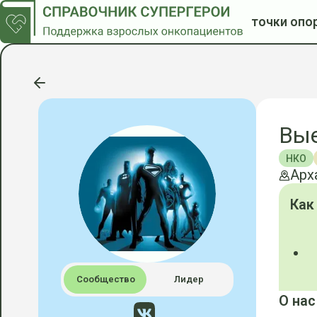
точки опо
Вые
НКО
Арх
Как
Сообщество
Лидер
О нас