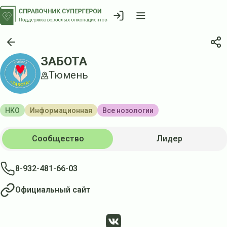
ЗАБОТА
Тюмень
НКО
Информационная
Все нозологии
Сообщество
Лидер
8-932-481-66-03
Официальный сайт