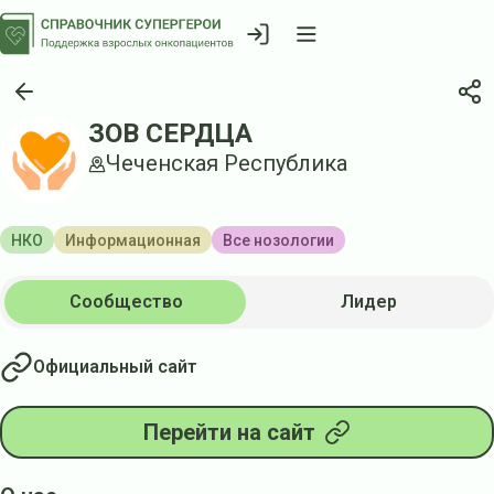
ЗОВ СЕРДЦА
Чеченская Республика
НКО
Информационная
Все нозологии
Сообщество
Лидер
Официальный сайт
Перейти на сайт