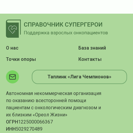
О нас
База знаний
Точки опоры
Контакты
Таплинк «Лига Чемпионов»
Автономная некоммерческая организация
по оказанию всесторонней помощи
пациентам с онкологическим диагнозом и
их близким «Ореол Жизни»
ОГРН
1225000066367
ИНН
5029270489